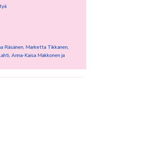
ttyä
na Räsänen, Marketta Tikkanen,
ahti, Anna-Kaisa Makkonen ja