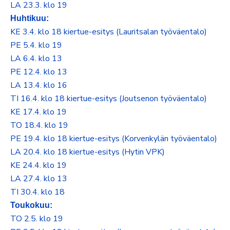
LA 23.3. klo 19
Huhtikuu:
KE 3.4. klo 18 kiertue-esitys (Lauritsalan työväentalo)
PE 5.4. klo 19
LA 6.4. klo 13
PE 12.4. klo 13
LA 13.4. klo 16
TI 16.4. klo 18 kiertue-esitys (Joutsenon työväentalo)
KE 17.4. klo 19
TO 18.4. klo 19
PE 19.4. klo 18 kiertue-esitys (Korvenkylän työväentalo)
LA 20.4. klo 18 kiertue-esitys (Hytin VPK)
KE 24.4. klo 19
LA 27.4. klo 13
TI 30.4. klo 18
Toukokuu:
TO 2.5. klo 19