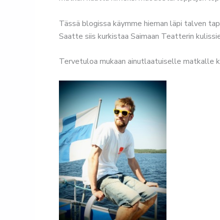
Tässä blogissa käymme hieman läpi talven tapa
Saatte siis kurkistaa Saimaan Teatterin kulissi
Tervetuloa mukaan ainutlaatuiselle matkalle k