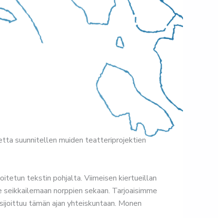
etta suunnitellen muiden teatteriprojektien
itetun tekstin pohjalta. Viimeisen kiertueillan
e seikkailemaan norppien sekaan. Tarjoaisimme
a sijoittuu tämän ajan yhteiskuntaan. Monen