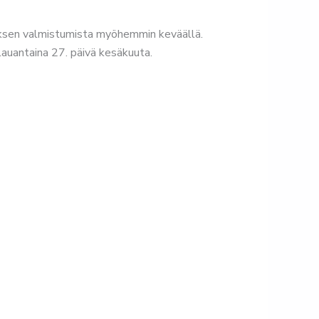
tyksen valmistumista myöhemmin keväällä.
lauantaina 27. päivä kesäkuuta.