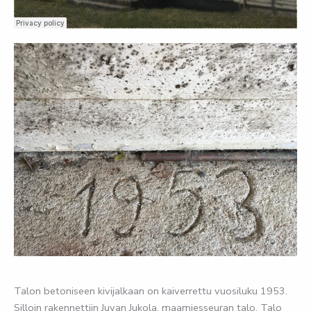
Talon betoniseen kivijalkaan on kaiverrettu vuosiluku 1953.
Silloin rakennettiin Juvan Jukola, maamiesseuran talo. Talo