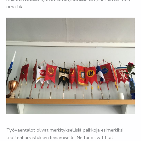
oma tila.
Työväentalot olivat merkityksellisiä paikkoja esimerkiksi
teatteriharrastuksen leviämiselle. Ne tarjosivat tilat