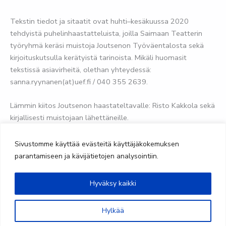
Tekstin tiedot ja sitaatit ovat huhti–kesäkuussa 2020
tehdyistä puhelinhaastatteluista, joilla Saimaan Teatterin
työryhmä keräsi muistoja Joutsenon Työväentalosta sekä
kirjoituskutsulla kerätyistä tarinoista. Mikäli huomasit
tekstissä asiavirheitä, olethan yhteydessä:
sanna.ryynanen(at)uef.fi / 040 355 2639.
Lämmin kiitos Joutsenon haastateltavalle: Risto Kakkola sekä
kirjallisesti muistojaan lähettäneille.
Kuvat: Saimaan Teatteri
Sivustomme käyttää evästeitä käyttäjäkokemuksen
parantamiseen ja kävijätietojen analysointiin.
Hyväksy kaikki
@saimaanteatteri
Hylkää