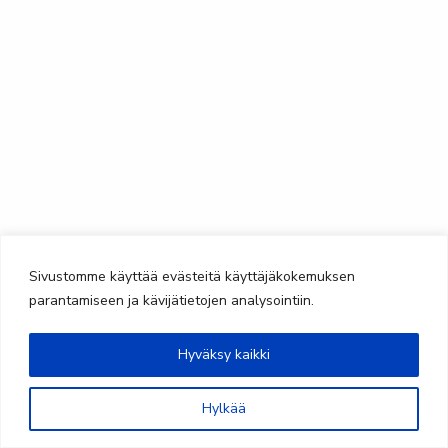
Sivustomme käyttää evästeitä käyttäjäkokemuksen
parantamiseen ja kävijätietojen analysointiin.
Hyväksy kaikki
@saimaanteatteri
Hylkää