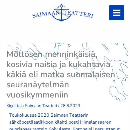
Siirry
sisältöön
Möttösen menninkäisiä,
kosivia naisia ja kukahtavia
käkiä eli matka suomalaisen
seuranäytelmän
vuosikymmeniin
Kirjoittaja
Saimaan Teatteri
/
28.6.2023
Toukokuussa 2020 Saimaan Teatterin
sähköpostilaatikkoon kilahti posti Himalansaaren
nuorisoseurantalo Koivulasta. Korona oli peruuttanut