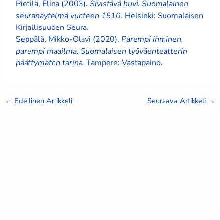
Pietilä, Elina (2003).
Sivistävä huvi. Suomalainen
seuranäytelmä vuoteen 1910.
Helsinki: Suomalaisen
Kirjallisuuden Seura.
Seppälä, Mikko-Olavi (2020).
Parempi ihminen,
parempi maailma. Suomalaisen työväenteatterin
päättymätön tarina.
Tampere: Vastapaino.
←
Edellinen Artikkeli
Seuraava Artikkeli
→